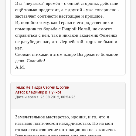
Эта "неувязка" времён - с одной стороны, действие
ещё только предстоит, а с другой - уже совершено -
заставляет соотнести настоящее и прошлое.
И, подобно тому, как Геракл и его родственник и
помощник по борьбе с Гидрой Иолай, не смогут
справиться с ней, так и никакой академик Фоменко
не разубедит нас, что Лернейской гидры не было и
нет.
Своими стихами в этом жанре Вы делаете большое
дело. Спасибо!
А.М.
Тема:
Re: Гидра
Сергей Шоргин
Автор
Владимир В. Пучков
Дата и время: 25.08.2012, 00:54:25
Замечательное мастерство, ирония, и то, что я
называю поэтической находчивостью. Но на мой
взгляд стихотворение интонационно не закончено.