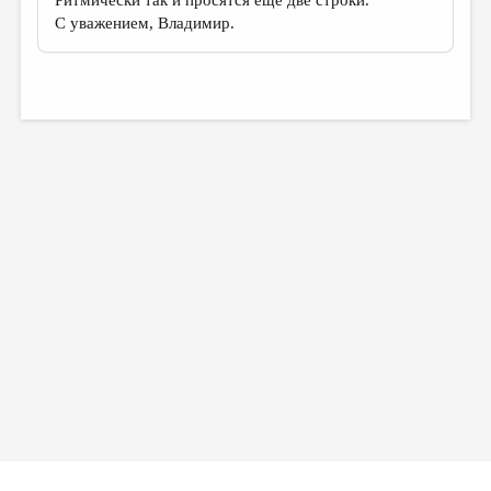
Ритмически так и просятся еще две строки.
С уважением, Владимир.