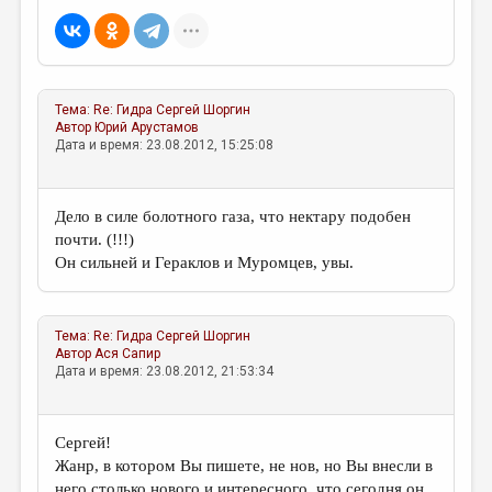
Тема:
Re: Гидра
Сергей Шоргин
Автор
Юрий Арустамов
Дата и время: 23.08.2012, 15:25:08
Дело в силе болотного газа, что нектару подобен
почти. (!!!)
Он сильней и Гераклов и Муромцев, увы.
Тема:
Re: Гидра
Сергей Шоргин
Автор
Ася Сапир
Дата и время: 23.08.2012, 21:53:34
Сергей!
Жанр, в котором Вы пишете, не нов, но Вы внесли в
него столько нового и интересного, что сегодня он