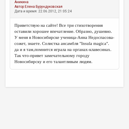
Аникина
Автор
Елена Бурундуковская
Дата и время: 22.06.2012, 21:05:24
Приветствую на сайте! Все три стихотворения
оставили хорошее впечатление. Образно, душевно.
У меня в Новосибирске ученица-Анна Недоспасова-
сожет, знаете. Солистка ансамбля "Insula magica".
да и я там,помнится играла на органах-клавесинах.
Так что-привет замечательному городу
Новосибирску и его талантливым людям.