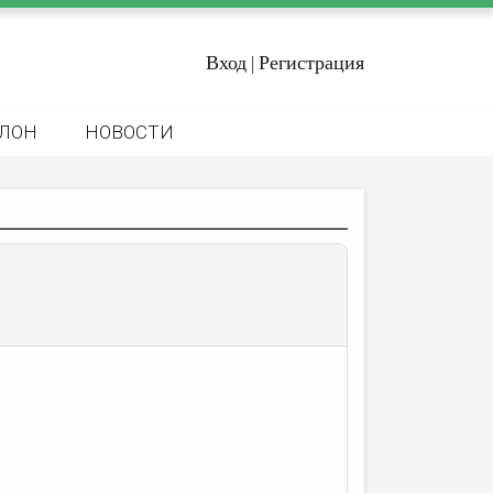
Вход
Регистрация
|
ЛОН
НОВОСТИ