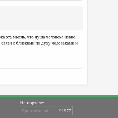
зка эта мысль, что душа человека извне,
 связи с близкими по духу человеками и
На портале:
Произведений:
91977