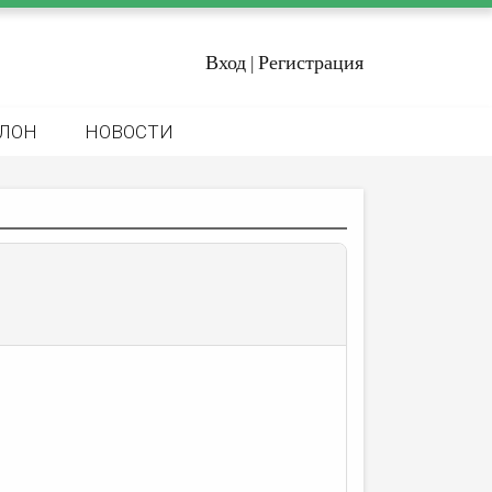
Вход
Регистрация
|
ЛОН
НОВОСТИ