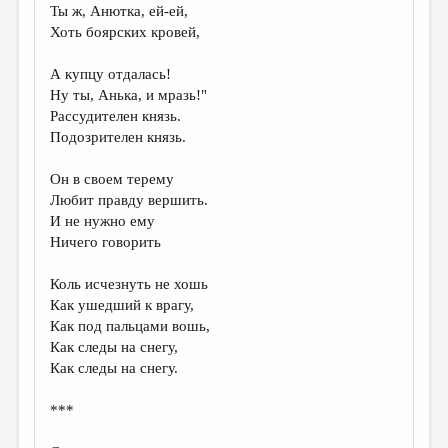
Ты ж, Анютка, ей-ей,
Хоть боярских кровей,
А купцу отдалась!
Ну ты, Анька, и мразь!"
Рассудителен князь.
Подозрителен князь.
Он в своем терему
Любит правду вершить.
И не нужно ему
Ничего говорить
Коль исчезнуть не хошь
Как ушедший к врагу,
Как под пальцами вошь,
Как следы на снегу,
Как следы на снегу.
***