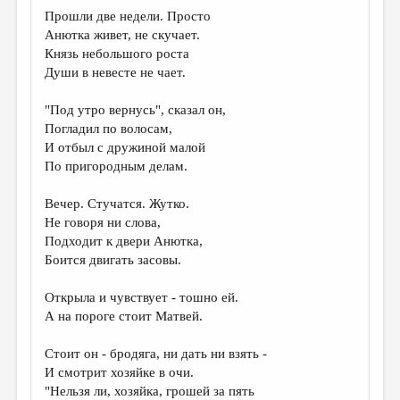
Прошли две недели. Просто
Анютка живет, не скучает.
Князь небольшого роста
Души в невесте не чает.
"Под утро вернусь", сказал он,
Погладил по волосам,
И отбыл с дружиной малой
По пригородным делам.
Вечер. Стучатся. Жутко.
Не говоря ни слова,
Подходит к двери Анютка,
Боится двигать засовы.
Открыла и чувствует - тошно ей.
А на пороге стоит Матвей.
Стоит он - бродяга, ни дать ни взять -
И смотрит хозяйке в очи.
"Нельзя ли, хозяйка, грошей за пять