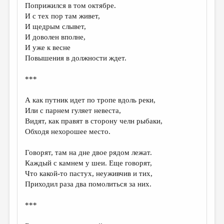
Поприжился в том октябре.
И с тех пор там живет,
И щедрым слывет,
И доволен вполне,
И уже к весне
Повышения в должности ждет.
***
А как путник идет по тропе вдоль реки,
Или с парнем гуляет невеста,
Видят, как правят в сторону челн рыбаки,
Обходя нехорошее место.
Говорят, там на дне двое рядом лежат.
Каждый с камнем у шеи. Еще говорят,
Что какой-то пастух, неуживчив и тих,
Приходил раза два помолиться за них.
***