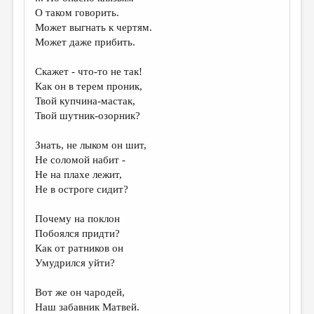
О таком говорить.
Может выгнать к чертям.
Может даже прибить.
Скажет - что-то не так!
Как он в терем проник,
Твой купчина-мастак,
Твой шутник-озорник?
Знать, не лыком он шит,
Не соломой набит -
Не на плахе лежит,
Не в остроге сидит?
Почему на поклон
Побоялся придти?
Как от ратников он
Умудрился уйти?
Вот же он чародей,
Наш забавник Матвей.