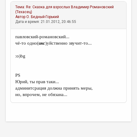
Тема:
Re: Сказка для взрослых
Владимир Романовский
(Техасец)
Автор
О. Бедный-Горький
Дата и время: 21.01.2012, 20:46:55
павловский-романовский...
чё-то одно(
икс
)уйственно звучит-то...
:о)bg
PS
Юрий, ты прав таки...
админитсрация должна принять меры,
но, впрочем, не обязана...