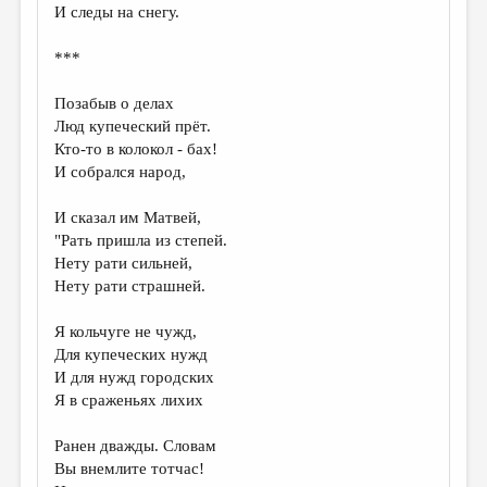
И следы на снегу.
***
Позабыв о делах
Люд купеческий прёт.
Кто-то в колокол - бах!
И собрался народ,
И сказал им Матвей,
"Рать пришла из степей.
Нету рати сильней,
Нету рати страшней.
Я кольчуге не чужд,
Для купеческих нужд
И для нужд городских
Я в сраженьях лихих
Ранен дважды. Словам
Вы внемлите тотчас!