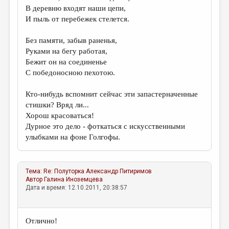
В деревню входят наши цепи,
И пыль от перебежек стелется.
Без памяти, забыв раненья,
Руками на бегу работая,
Бежит он на соединенье
С победоносною пехотою.
Кто-нибудь вспомнит сейчас эти запастерначенные
стишки? Вряд ли...
Хорош красоваться!
Дурное это дело - фоткаться с искусственными
улыбками на фоне Голгофы.
Тема:
Re: Полуторка
Александр Питиримов
Автор
Галина Иноземцева
Дата и время: 12.10.2011, 20:38:57
Отлично!