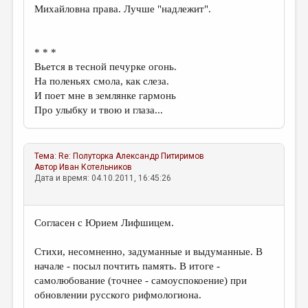
Михайловна права. Лучше "надлежит".
* * *
Вьется в тесной печурке огонь.
На поленьях смола, как слеза.
И поет мне в землянке гармонь
Про улыбку и твою и глаза...
Тема:
Re: Полуторка
Александр Питиримов
Автор
Иван Котельников
Дата и время: 04.10.2011, 16:45:26
Согласен с Юрием Лифшицем.
Стихи, несомненно, задуманные и выдуманные. В
начале - посыл почтить память. В итоге -
самолюбование (точнее - самоуспокоение) при
обновлении русского рифмологиона.