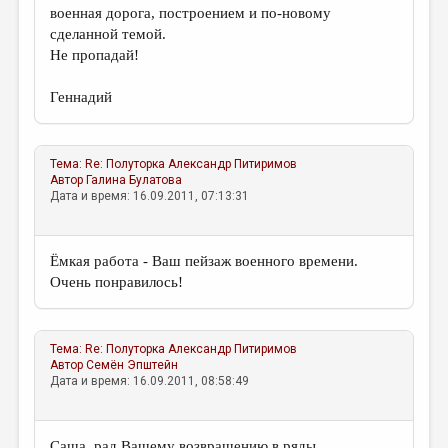
военная дорога, построением и по-новому
сделанной темой.
Не пропадай!
Геннадий
Тема:
Re: Полуторка
Александр Питиримов
Автор
Галина Булатова
Дата и время: 16.09.2011, 07:13:31
Ёмкая работа - Ваш пейзаж военного времени.
Очень понравилось!
Тема:
Re: Полуторка
Александр Питиримов
Автор
Семён Эпштейн
Дата и время: 16.09.2011, 08:58:49
Саша, рад Вашему возвращению в ряды