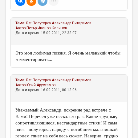
Тема:
Re: Полуторка
Александр Питиримов
Автор
Петър Иванов Калинов
Дата и время: 15.09.2011, 22:33:07
Это моя любимая поэзия. Я очень маленький чтобы
комментировать...
Тема:
Re: Полуторка
Александр Питиримов
Автор
Юрий Арустамов
Дата и время: 16.09.2011, 00:13:06
Уважаемый Александр, искренне рад встрече с
Вами! Перечел уже несколько раз. Какие трудные,
сопротивляющиеся, нестандартные стихи! И сама
идея - полуторка: наряду с погибшим мальчишкой-
героем тянет на себя весь сюжет. Наверно, трудно