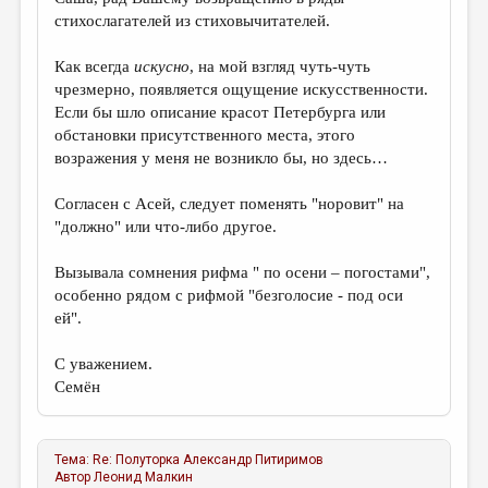
стихослагателей из стиховычитателей.
Как всегда
искусно
, на мой взгляд чуть-чуть
чрезмерно, появляется ощущение искусственности.
Если бы шло описание красот Петербурга или
обстановки присутственного места, этого
возражения у меня не возникло бы, но здесь…
Согласен с Асей, следует поменять "норовит" на
"должно" или что-либо другое.
Вызывала сомнения рифма " по осени – погостами",
особенно рядом с рифмой "безголосие - под оси
ей".
С уважением.
Семён
Тема:
Re: Полуторка
Александр Питиримов
Автор
Леонид Малкин