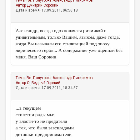
Тема:
Re: Полуторка
Александр Питиримов
Автор
Дмитрий Сорокин
Дата и время: 17.09.2011, 06:56:18
Александр, всегда вдохновлялся ритмикой и
удивительным, только Вашим, языком, даже тогда,
когда Вы называли его стилизацией под эпоху
лирического героя... А содержание уже оценили без
меня. Ваш Сорокин
Тема:
Re: Полуторка
Александр Питиримов
Автор
О. Бедный-Горький
Дата и время: 17.09.2011, 18:34:57
...в текущем
столетии рады мы:
у власти-то не предатели
а тех, что были завскладами
детишки-предприниматели