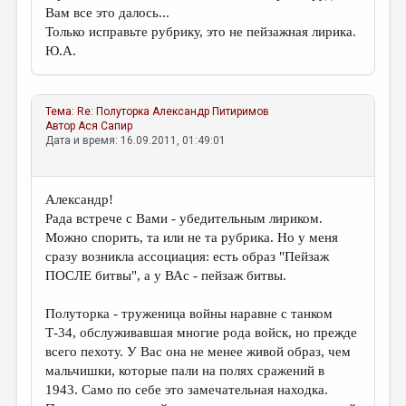
Вам все это далось...
Только исправьте рубрику, это не пейзажная лирика.
Ю.А.
Тема:
Re: Полуторка
Александр Питиримов
Автор
Ася Сапир
Дата и время: 16.09.2011, 01:49:01
Александр!
Рада встрече с Вами - убедительным лириком.
Можно спорить, та или не та рубрика. Но у меня
сразу возникла ассоциация: есть образ "Пейзаж
ПОСЛЕ битвы", а у ВАс - пейзаж битвы.
Полуторка - труженица войны наравне с танком
Т-34, обслуживавшая многие рода войск, но прежде
всего пехоту. У Вас она не менее живой образ, чем
мальчишки, которые пали на полях сражений в
1943. Само по себе это замечательная находка.