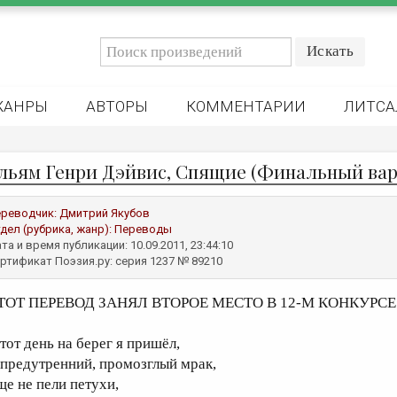
ЖАНРЫ
АВТОРЫ
КОММЕНТАРИИ
ЛИТСА
льям Генри Дэйвис, Спящие (Финальный вар
реводчик:
Дмитрий Якубов
дел (рубрика, жанр):
Переводы
та и время публикации: 10.09.2011, 23:44:10
ртификат Поэзия.ру: серия 1237 № 89210
ТОТ ПЕРЕВОД ЗАНЯЛ ВТОРОЕ МЕСТО В 12-М КОНКУРС
 тот день на берег я пришёл,
 предутренний, промозглый мрак,
ще не пели петухи,