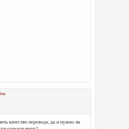
бов
ить качество перевода, да и нужно ли
ски сильная вещь?