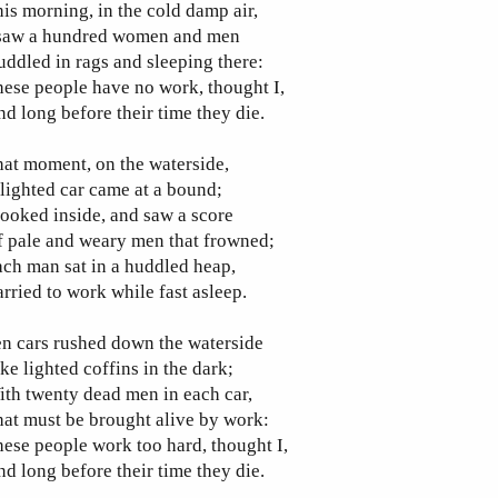
is morning, in the cold damp air,
 saw a hundred women and men
ddled in rags and sleeping there:
ese people have no work, thought I,
d long before their time they die.
at moment, on the waterside,
lighted car came at a bound;
looked inside, and saw a score
 pale and weary men that frowned;
ch man sat in a huddled heap,
rried to work while fast asleep.
n cars rushed down the waterside
ke lighted coffins in the dark;
th twenty dead men in each car,
at must be brought alive by work:
ese people work too hard, thought I,
d long before their time they die.