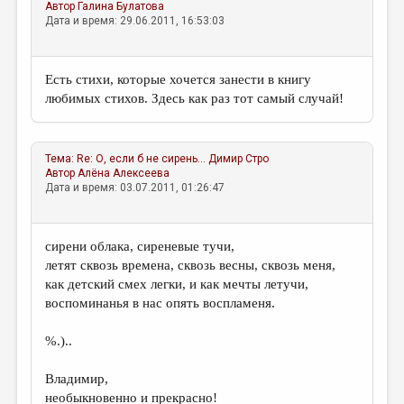
Автор
Галина Булатова
Дата и время: 29.06.2011, 16:53:03
Есть стихи, которые хочется занести в книгу
любимых стихов. Здесь как раз тот самый случай!
Тема:
Re: О, если б не сирень...
Димир Стро
Автор
Алёна Алексеева
Дата и время: 03.07.2011, 01:26:47
сирени облака, сиреневые тучи,
летят сквозь времена, сквозь весны, сквозь меня,
как детский смех легки, и как мечты летучи,
воспоминанья в нас опять воспламеня.
%.)..
Владимир,
необыкновенно и прекрасно!