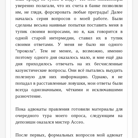
уверенно полагали, что их счета в банке позволяли
им, не глядя, форсировать любые преграды! Далее
началась серия вопросов о моей работе. Были
сделаны весьма наивные попытки поставить меня в
тупик своими вопросами, но я, как говорится в
одной старой интермедии, ставил их в тупик
своими ответами. У меня не было ни одного
"прокола". Тем не менее, а, возможно, именно
поэтому одного дня оказалось мало, и мне ещё два
дня приходилось отвечать на их бесчисленные
казуистические вопросы. Они всё пытались выудить
полезную для них информацию. Однако, я не
попадал в расставленные ловушки, мои ответы были
всегда однозначными, чёткими и исключавшими
разночтение.
Пока адвокаты правления готовили материалы для
очередного тура моего опроса, следующим на
депозишн оказался мистер Ассео.
После первых, формальных вопросов мой адвокат