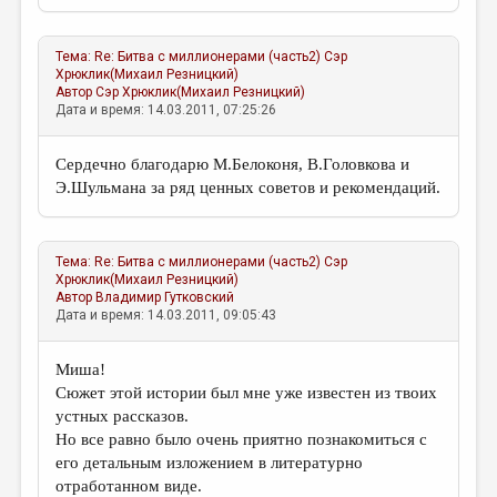
Тема:
Re: Битва с миллионерами (часть2)
Сэр
Хрюклик(Михаил Резницкий)
Автор
Сэр Хрюклик(Михаил Резницкий)
Дата и время: 14.03.2011, 07:25:26
Сердечно благодарю М.Белоконя, В.Головкова и
Э.Шульмана за ряд ценных советов и рекомендаций.
Тема:
Re: Битва с миллионерами (часть2)
Сэр
Хрюклик(Михаил Резницкий)
Автор
Владимир Гутковский
Дата и время: 14.03.2011, 09:05:43
Миша!
Сюжет этой истории был мне уже известен из твоих
устных рассказов.
Но все равно было очень приятно познакомиться с
его детальным изложением в литературно
отработанном виде.