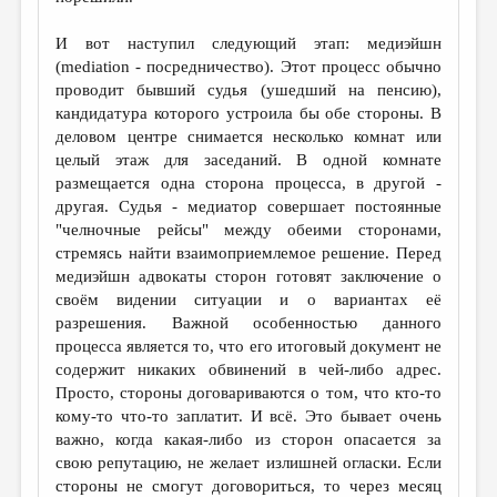
И вот наступил следующий этап: медиэйшн
(mediation - посредничество). Этот процесс обычно
проводит бывший судья (ушедший на пенсию),
кандидатура которого устроила бы обе стороны. В
деловом центре снимается несколько комнат или
целый этаж для заседаний. В одной комнате
размещается одна сторона процесса, в другой -
другая. Судья - медиатор совершает постоянные
"челночные рейсы" между обеими сторонами,
стремясь найти взаимоприемлемое решение. Перед
медиэйшн адвокаты сторон готовят заключение о
своём видении ситуации и о вариантах её
разрешения. Важной особенностью данного
процесса является то, что его итоговый документ не
содержит никаких обвинений в чей-либо адрес.
Просто, стороны договариваются о том, что кто-то
кому-то что-то заплатит. И всё. Это бывает очень
важно, когда какая-либо из сторон опасается за
свою репутацию, не желает излишней огласки. Если
стороны не смогут договориться, то через месяц