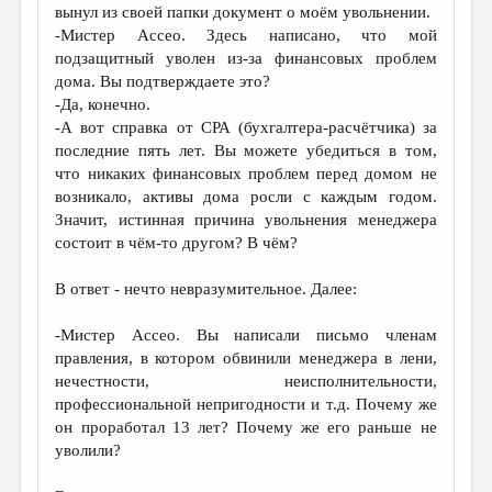
вынул из своей папки документ о моём увольнении.
-Мистер Ассео. Здесь написано, что мой
подзащитный уволен из-за финансовых проблем
дома. Вы подтверждаете это?
-Да, конечно.
-А вот справка от СРА (бухгалтера-расчётчика) за
последние пять лет. Вы можете убедиться в том,
что никаких финансовых проблем перед домом не
возникало, активы дома росли с каждым годом.
Значит, истинная причина увольнения менеджера
состоит в чём-то другом? В чём?
В ответ - нечто невразумительное. Далее:
-Мистер Ассео. Вы написали письмо членам
правления, в котором обвинили менеджера в лени,
нечестности, неисполнительности,
профессиональной непригодности и т.д. Почему же
он проработал 13 лет? Почему же его раньше не
уволили?