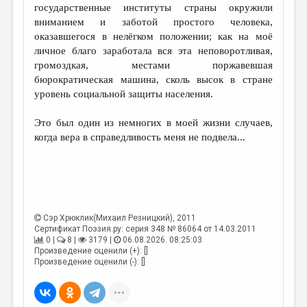
государственные институты страны окружили
вниманием и заботой простого человека,
оказавшегося в нелёгком положении; как на моё
личное благо заработала вся эта неповоротливая,
громоздкая, местами поржавевшая
бюрократическая машина, сколь высок в стране
уровень социальной защиты населения.
Это был один из немногих в моей жизни случаев,
когда вера в справедливость меня не подвела...
Сэр Хрюклик(Михаил Резницкий)
, 2011
Сертификат Поэзия.ру: серия 348 № 86064 от 14.03.2011
0 |
8 |
3179 |
06.08.2026. 08:25:03
Произведение оценили (+): []
Произведение оценили (-): []