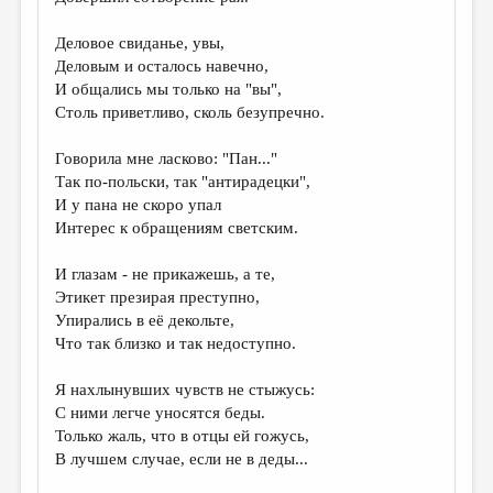
Деловое свиданье, увы,
Деловым и осталось навечно,
И общались мы только на "вы",
Столь приветливо, сколь безупречно.
Говорила мне ласково: "Пан..."
Так по-польски, так "антирадецки",
И у пана не скоро упал
Интерес к обращениям светским.
И глазам - не прикажешь, а те,
Этикет презирая преступно,
Упирались в её декольте,
Что так близко и так недоступно.
Я нахлынувших чувств не стыжусь:
С ними легче уносятся беды.
Только жаль, что в отцы ей гожусь,
В лучшем случае, если не в деды...