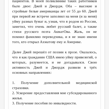
пациентов. В моей поликлинике таких работников
было двое: Джей и Джордж. Оба – высокие и
стройные белые американцы лет от 55 до 60. Джей
при первой же встрече заполнил на меня (и за меня)
уйму разных бумаг и, узнав, что я родом из России,
заметил, что очень любит русский балет, а также
стихи русского поэта АкматОва. Жаль, он не
помнил фамилию переводчика, и я не знаю имени
того, кто открыл Ахматову ему и Америке.
Далее Джей перешёл от поэзии к прозе. Оказалось,
что я как гражданин США имею уйму привелегий, о
которых, разумеется, и не догадывался. Свою
активность Джей и Джордж развили в трёх
основных направлениях:
1. Получение дополнительной медицинской
страховки.
2. Ускорение предоставления мне субсидированного
жилья.
3. Получение пособия по инвалидности.