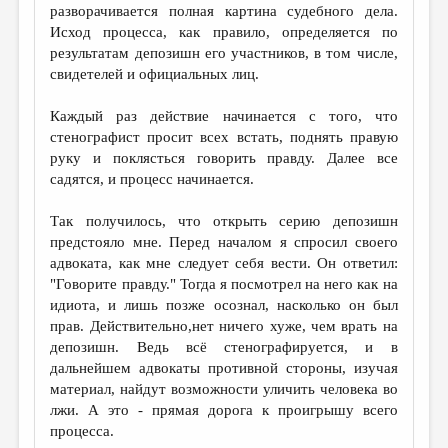
разворачивается полная картина судебного дела.
Исход процесса, как правило, определяется по
результатам депозишн его участников, в том числе,
свидетелей и официальных лиц.
Каждый раз действие начинается с того, что
стенографист просит всех встать, поднять правую
руку и поклясться говорить правду. Далее все
садятся, и процесс начинается.
Так получилось, что открыть серию депозишн
предстояло мне. Перед началом я спросил своего
адвоката, как мне следует себя вести. Он ответил:
"Говорите правду." Тогда я посмотрел на него как на
идиота, и лишь позже осознал, насколько он был
прав. Действительно,нет ничего хуже, чем врать на
депозишн. Ведь всё стенографируется, и в
дальнейшем адвокаты противной стороны, изучая
материал, найдут возможности уличить человека во
лжи. А это - прямая дорога к проигрышу всего
процесса.