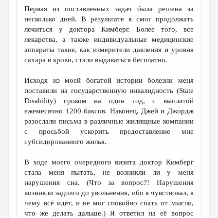
Первая из поставленных задач была решена за
несколько дней. В результате я смог продолжать
лечиться у доктора Кимберг. Более того, все
лекарства, а также индивидуальные медицинские
аппараты такие, как измерители давления и уровня
сахара в крови, стали выдаваться бесплатно.
Исходя из моей богатой истории болезни меня
поставили на государственную инвалидность (State
Disability) сроком на один год, с выплатой
ежемесячно 1200 баксов. Наконец, Джей и Джордж
разослали письма в различные жилищные компании
с просьбой ускорить предоставление мне
субсидированного жилья.
В ходе моего очередного визита доктор Кимберг
стала меня пытать, не возникли ли у меня
нарушения сна. (Что за вопрос?! Нарушения
возникли задолго до увольнения, ибо я чувствовал, к
чему всё идёт, и не мог спокойно спать от мысли,
что же делать дальше.) Я ответил на её вопрос