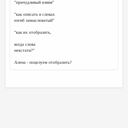
"причудливый извив"
"как описать в словах
изгиб замысловатый"
"как их отобразить,
когда слова
некстати?"
Алена - поцелуем отобразить?