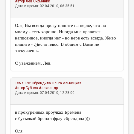
Автор
Лев Скрынник
Дата и время: 02.04.2010, 06:35:51
Оля, Вы всегда прозу пишите на нерве, что по-
моему - есть хорошо. Иногда мне нравится
написанное, иногда нет - но нерв есть всегда. Живо
пишите - :))исчо плюс. В общем с Вами не
заскучаешь.
С уважением, Лев.
Тема:
Re: Сбрендила
Ольга Ильницкая
Автор
Бубнов Александр
Дата и время: 07.04.2010, 12:28:00
в прокуренных проулках Бремена
с бутылкой бренди фрау сбрендила )))
=
Оля,