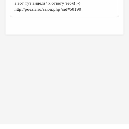
а вот тут видела? к ответу тебя! ;-)
http://poezia.ru/salon.php?sid=60190