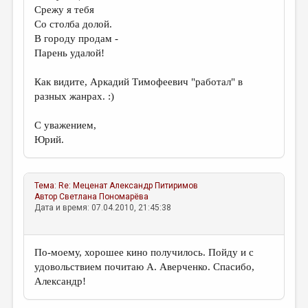
Срежу я тебя
Со столба долой.
В городу продам -
Парень удалой!
Как видите, Аркадий Тимофеевич "работал" в
разных жанрах. :)
С уважением,
Юрий.
Тема:
Re: Меценат
Александр Питиримов
Автор
Светлана Пономарёва
Дата и время: 07.04.2010, 21:45:38
По-моему, хорошее кино получилось. Пойду и с
удовольствием почитаю А. Аверченко. Спасибо,
Александр!