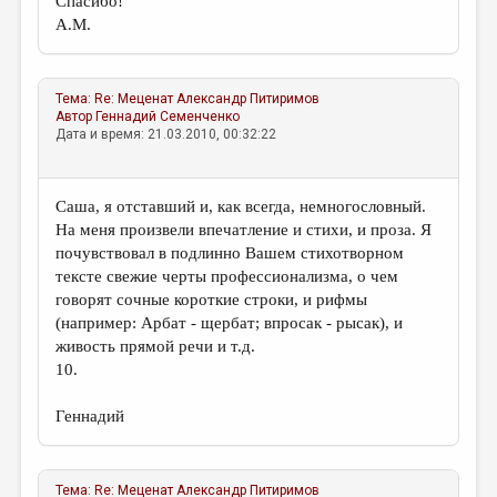
Спасибо!
А.М.
Тема:
Re: Меценат
Александр Питиримов
Автор
Геннадий Семенченко
Дата и время: 21.03.2010, 00:32:22
Саша, я отставший и, как всегда, немногословный.
На меня произвели впечатление и стихи, и проза. Я
почувствовал в подлинно Вашем стихотворном
тексте свежие черты профессионализма, о чем
говорят сочные короткие строки, и рифмы
(например: Арбат - щербат; впросак - рысак), и
живость прямой речи и т.д.
10.
Геннадий
Тема:
Re: Меценат
Александр Питиримов