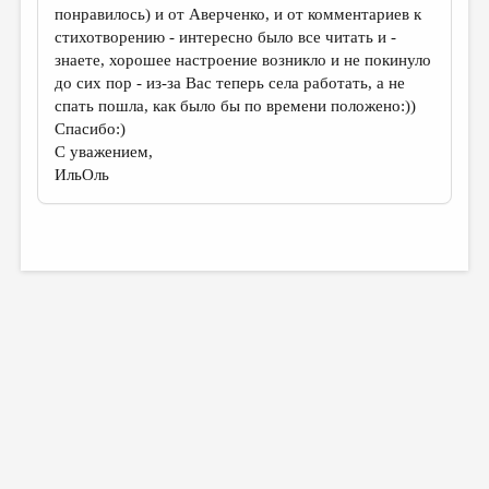
понравилось) и от Аверченко, и от комментариев к
стихотворению - интересно было все читать и -
знаете, хорошее настроение возникло и не покинуло
до сих пор - из-за Вас теперь села работать, а не
спать пошла, как было бы по времени положено:))
Спасибо:)
С уважением,
ИльОль