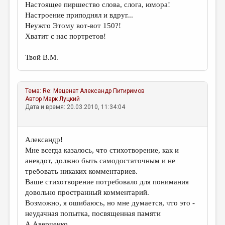
Настоящее пиршество слова, слога, юмора!
Настроение приподнял и вдруг...
Неужто Этому вот-вот 150?!
Хватит с нас портретов!
Твой В.М.
Тема:
Re: Меценат
Александр Питиримов
Автор
Марк Луцкий
Дата и время: 20.03.2010, 11:34:04
Александр!
Мне всегда казалось, что стихотворение, как и
анекдот, должно быть самодостаточным и не
требовать никаких комментариев.
Ваше стихотворение потребовало для понимания
довольно пространный комментарий.
Возможно, я ошибаюсь, но мне думается, что это -
неудачная попытка, посвященная памяти
А.Аверченко.