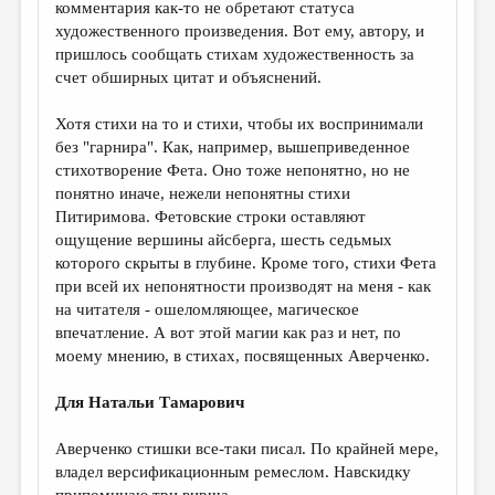
комментария как-то не обретают статуса
художественного произведения. Вот ему, автору, и
пришлось сообщать стихам художественность за
счет обширных цитат и объяснений.
Хотя стихи на то и стихи, чтобы их воспринимали
без "гарнира". Как, например, вышеприведенное
стихотворение Фета. Оно тоже непонятно, но не
понятно иначе, нежели непонятны стихи
Питиримова. Фетовские строки оставляют
ощущение вершины айсберга, шесть седьмых
которого скрыты в глубине. Кроме того, стихи Фета
при всей их непонятности производят на меня - как
на читателя - ошеломляющее, магическое
впечатление. А вот этой магии как раз и нет, по
моему мнению, в стихах, посвященных Аверченко.
Для Натальи Тамарович
Аверченко стишки все-таки писал. По крайней мере,
владел версификационным ремеслом. Навскидку