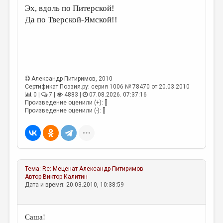
Эх, вдоль по Питерской!
Да по Тверской-Ямской!!
Александр Питиримов
, 2010
Сертификат Поэзия.ру: серия 1006 № 78470 от 20.03.2010
0 |
7 |
4883 |
07.08.2026. 07:37:16
Произведение оценили (+): []
Произведение оценили (-): []
Тема:
Re: Меценат
Александр Питиримов
Автор
Виктор Калитин
Дата и время: 20.03.2010, 10:38:59
Саша!