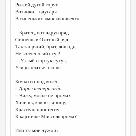
Рыжей дугой горят.
ДАЙДЖЕСТ
Возчики – вдугаря
В синеньких «москвошвеях».
ПРОИЗВЕДЕНИЯ
ПЕРЕВОДЫ
– Братец, вот вдругоряд
Станешь в Охотный ряд,
КОНКУРСЫ
Так запрягай, брат, лошадь,
ДЕТСКАЯ КОМНАТА
Не колченогий стул!
…Утлый сюртук сутул,
КНИЖНАЯ ПОЛКА
Улицы платье плоше –
ОБЗОР ЛИТЕРАТУРЫ
Кочки из-под колёс.
СТРАНИЦЫ ПАМЯТИ
– Дорог теперь овёс.
ОБЪЯВЛЕНИЯ
– Вижу, мосье не промах!
Хочешь, как в старину,
КОЛОНКА РЕДАКТОРА
Красную пристегну
К карточке Моссельпрома?
РЕДКОЛЛЕГИЯ
ОТ РЕДАКЦИИ
Или ты мне чужой?