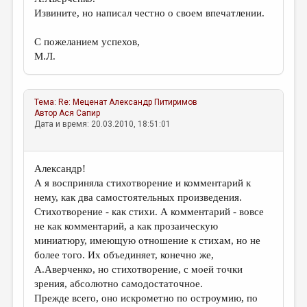
Извините, но написал честно о своем впечатлении.
С пожеланием успехов,
М.Л.
Тема:
Re: Меценат
Александр Питиримов
Автор
Ася Сапир
Дата и время: 20.03.2010, 18:51:01
Александр!
А я восприняла стихотворение и комментарий к
нему, как два самостоятельных произведения.
Стихотворение - как стихи. А комментарий - вовсе
не как комментарий, а как прозаическую
миниатюру, имеющую отношение к стихам, но не
более того. Их объединяет, конечно же,
А.Аверченко, но стихотворение, с моей точки
зрения, абсолютно самодостаточное.
Прежде всего, оно искрометно по остроумию, по