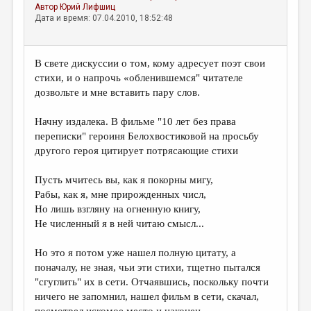
Автор
Юрий Лифшиц
Дата и время: 07.04.2010, 18:52:48
В свете дискуссии о том, кому адресует поэт свои
стихи, и о напрочь «обленившемся" читателе
дозвольте и мне вставить пару слов.
Начну издалека. В фильме "10 лет без права
переписки" героиня Белохвостиковой на просьбу
другого героя цитирует потрясающие стихи
Пусть мчитесь вы, как я покорны мигу,
Рабы, как я, мне прирожденных числ,
Но лишь взгляну на огненную книгу,
Не численный я в ней читаю смысл...
Но это я потом уже нашел полную цитату, а
поначалу, не зная, чьи эти стихи, тщетно пытался
"сгуглить" их в сети. Отчаявшись, поскольку почти
ничего не запомнил, нашел фильм в сети, скачал,