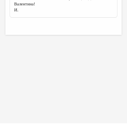
Валентина!
И.