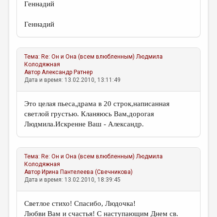
Геннадий
Геннадий
Тема:
Re: Он и Она (всем влюбленным)
Людмила
Колодяжная
Автор
Александр Ратнер
Дата и время: 13.02.2010, 13:11:49
Это целая пьеса,драма в 20 строк,написанная
светлой грустью. Кланяюсь Вам,дорогая
Людмила.Искренне Ваш - Александр.
Тема:
Re: Он и Она (всем влюбленным)
Людмила
Колодяжная
Автор
Ирина Пантелеева (Свечникова)
Дата и время: 13.02.2010, 18:39:45
Светлое стихо! Спасибо, Людочка!
Любви Вам и счастья! С наступающим Днем св.