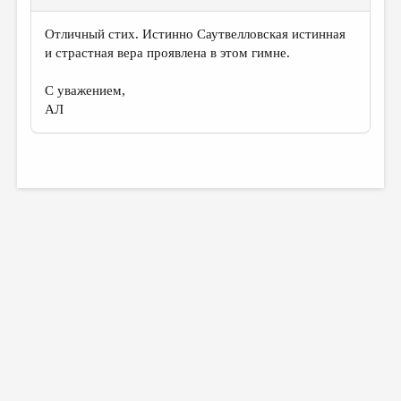
Отличный стих. Истинно Саутвелловская истинная
и страстная вера проявлена в этом гимне.
С уважением,
АЛ