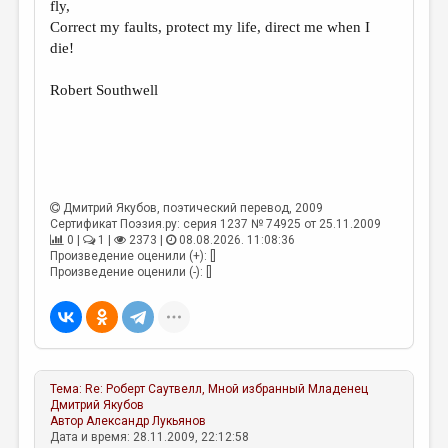
fly,
Correct my faults, protect my life, direct me when I
die!
Robert Southwell
Дмитрий Якубов
, поэтический перевод, 2009
Сертификат Поэзия.ру: серия 1237 № 74925 от 25.11.2009
0 |
1 |
2373 |
08.08.2026. 11:08:36
Произведение оценили (+): []
Произведение оценили (-): []
Тема:
Re: Роберт Саутвелл, Мной избранный Младенец
Дмитрий Якубов
Автор
Александр Лукьянов
Дата и время: 28.11.2009, 22:12:58