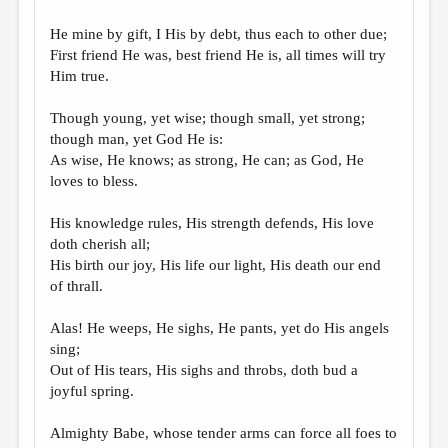
He mine by gift, I His by debt, thus each to other due;
First friend He was, best friend He is, all times will try
Him true.
Though young, yet wise; though small, yet strong;
though man, yet God He is:
As wise, He knows; as strong, He can; as God, He
loves to bless.
His knowledge rules, His strength defends, His love
doth cherish all;
His birth our joy, His life our light, His death our end
of thrall.
Alas! He weeps, He sighs, He pants, yet do His angels
sing;
Out of His tears, His sighs and throbs, doth bud a
joyful spring.
Almighty Babe, whose tender arms can force all foes to