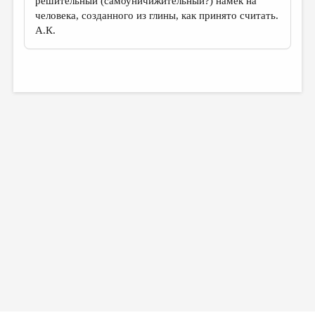
решительный (самоуничижительный?) намек на
человека, созданного из глины, как принято считать.
А.К.