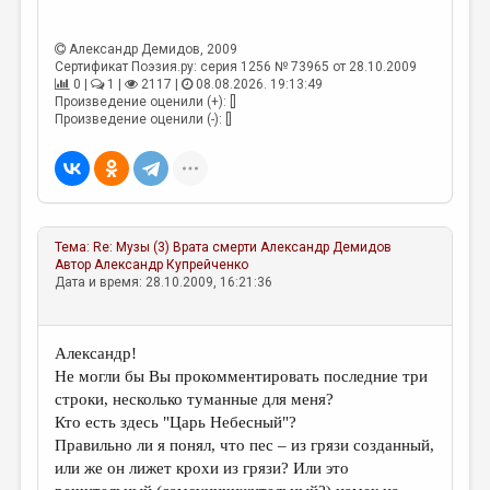
Александр Демидов
, 2009
Сертификат Поэзия.ру: серия 1256 № 73965 от 28.10.2009
0 |
1 |
2117 |
08.08.2026. 19:13:49
Произведение оценили (+): []
Произведение оценили (-): []
Тема:
Re: Музы (3) Врата смерти
Александр Демидов
Автор
Александр Купрейченко
Дата и время: 28.10.2009, 16:21:36
Александр!
Не могли бы Вы прокомментировать последние три
строки, несколько туманные для меня?
Кто есть здесь "Царь Небесный"?
Правильно ли я понял, что пес – из грязи созданный,
или же он лижет крохи из грязи? Или это