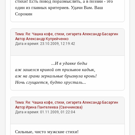
стихи! Есть повод поразмыслить, а в поэзии - это
один из главных критериев. Удачи Вам. Ваш
Сорокин
Тема:
Re: Чашка кофе, стихи, сигарета
Александр Басаргин
Автор
Александр Купрейченко
Дата и время: 23.10.2009, 12:19:42
...И в удавке беды
аж зашелся кривой от призывов кадык,
аж на грани зеркальные брызнула кровь!
Ночь сгущается, будто хрусталь...
Тема:
Re: Чашка кофе, стихи, сигарета
Александр Басаргин
Автор
Ирина Пантелеева (Свечникова)
Дата и время: 01.11.2009, 01:22:04
Сильные, чисто мужские стихи!