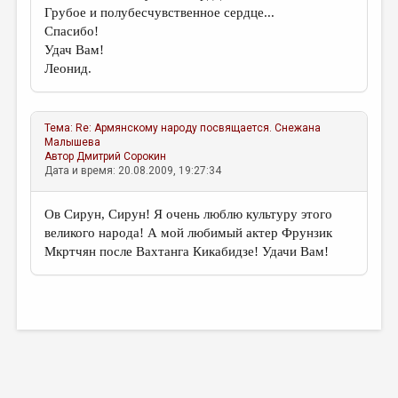
Грубое и полубесчувственное сердце...
Спасибо!
Удач Вам!
Леонид.
Тема:
Re: Армянскому народу посвящается.
Снежана
Малышева
Автор
Дмитрий Сорокин
Дата и время: 20.08.2009, 19:27:34
Ов Сирун, Сирун! Я очень люблю культуру этого
великого народа! А мой любимый актер Фрунзик
Мкртчян после Вахтанга Кикабидзе! Удачи Вам!