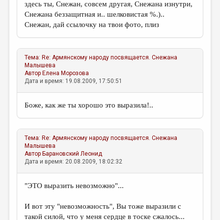
здесь ты, Снежан, совсем другая, Снежана изнутри,
Снежана беззащитная и.. шелковистая %.)..
Снежан, дай ссылочку на твои фото, плиз
Тема:
Re: Армянскому народу посвящается.
Снежана
Малышева
Автор
Елена Морозова
Дата и время: 19.08.2009, 17:50:51
Боже, как же ты хорошо это выразила!..
Тема:
Re: Армянскому народу посвящается.
Снежана
Малышева
Автор
Барановский Леонид
Дата и время: 20.08.2009, 18:02:32
"ЭТО выразить невозможно"...
И вот эту "невозможность", Вы тоже выразили с
такой силой, что у меня сердце в тоске сжалось...