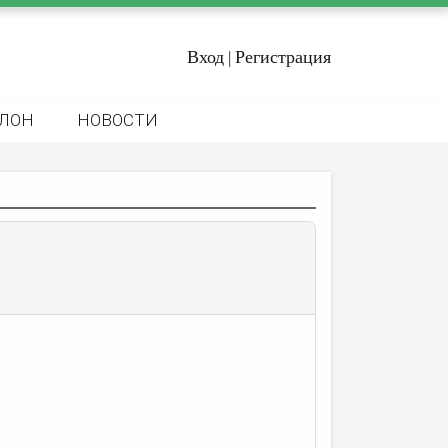
Вход
Регистрация
|
ЛОН
НОВОСТИ