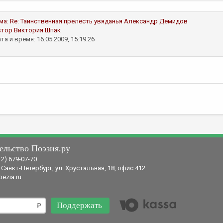
ма:
Re: Таинственная прелесть увяданья
Александр Демидов
втор
Виктория Шпак
та и время: 16.05.2009, 15:19:26
ельство Поэзия.ру
12) 679-07-70
 Санкт-Петербург, ул. Хрустальная, 18, офис 412
ezia.ru
Поддержать