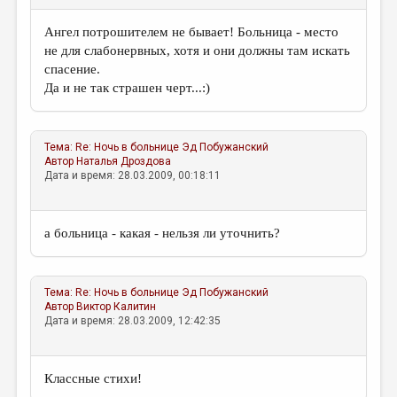
МАЛАЯ ПРОЗА
Ангел потрошителем не бывает! Больница - место
ЭССЕИСТИКА
не для слабонервных, хотя и они должны там искать
ЛИТЕРАТУРОВЕДЕНИЕ
спасение.
Да и не так страшен черт...:)
КУЛЬТУРОВЕДЕНИЕ
ПУБЛИЦИСТИКА
Тема:
Re: Ночь в больнице
Эд Побужанский
РЕЦЕНЗИРОВАНИЕ
Автор
Наталья Дроздова
Дата и время: 28.03.2009, 00:18:11
ЦИКЛЫ ПУБЛИКАЦИЙ
ТРЕДИАКОВСКИЙ
а больница - какая - нельзя ли уточнить?
МЕДИА
ВКОНТАКТЕ
Тема:
Re: Ночь в больнице
Эд Побужанский
Автор
Виктор Калитин
Дата и время: 28.03.2009, 12:42:35
Классные стихи!