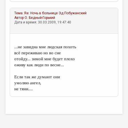
Тема:
Re: Ночь в больнице
Эд Побужанский
Автор
О. Бедный-Горький
Дата и время: 30.03.2009, 19:47:40
...не завидна мне людская похоть
всё переживаю но во сне
отойду... зимой мне будет плохо
оживу как люди по весне...
Если так же думают они
умоляю ангел,
не тяни....