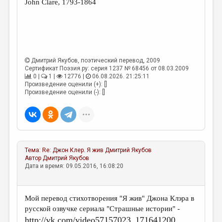
John Clare, 1793-1864
Дмитрий Якубов
, поэтический перевод, 2009
Сертификат Поэзия.ру: серия 1237 № 68456 от 08.03.2009
0 |
1 |
12776 |
06.08.2026. 21:25:11
Произведение оценили (+): []
Произведение оценили (-): []
Тема:
Re: Джон Клер. Я жив
Дмитрий Якубов
Автор
Дмитрий Якубов
Дата и время: 09.05.2016, 16:08:20
Мой перевод стихотворения "Я жив" Джона Клэра в
русской озвучке сериала "Страшные истории" -
http://vk.com/video57157023_171641200