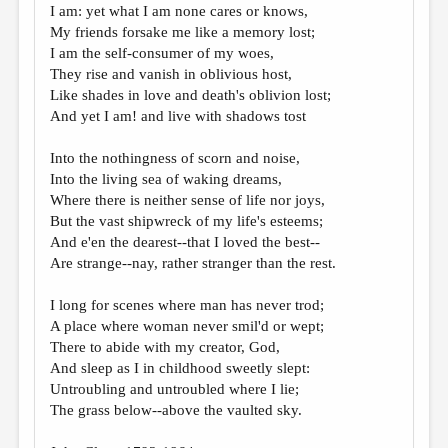
I am: yet what I am none cares or knows,
My friends forsake me like a memory lost;
I am the self-consumer of my woes,
They rise and vanish in oblivious host,
Like shades in love and death's oblivion lost;
And yet I am! and live with shadows tost
Into the nothingness of scorn and noise,
Into the living sea of waking dreams,
Where there is neither sense of life nor joys,
But the vast shipwreck of my life's esteems;
And e'en the dearest--that I loved the best--
Are strange--nay, rather stranger than the rest.
I long for scenes where man has never trod;
A place where woman never smil'd or wept;
There to abide with my creator, God,
And sleep as I in childhood sweetly slept:
Untroubling and untroubled where I lie;
The grass below--above the vaulted sky.