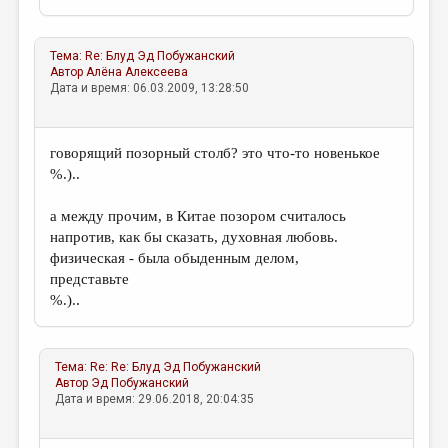
Тема:
Re: Блуд
Эд Побужанский
Автор
Алёна Алексеева
Дата и время: 06.03.2009, 13:28:50
говорящий позорный столб? это что-то новенькое
%.)..
а между прочим, в Китае позором считалось
напротив, как бы сказать, духовная любовь.
физическая - была обыденным делом,
представьте
%.)..
Тема:
Re: Re: Блуд
Эд Побужанский
Автор
Эд Побужанский
Дата и время: 29.06.2018, 20:04:35