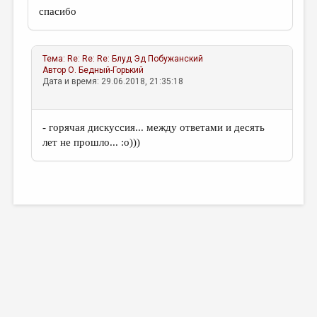
спасибо
Тема:
Re: Re: Re: Блуд
Эд Побужанский
Автор
О. Бедный-Горький
Дата и время: 29.06.2018, 21:35:18
- горячая дискуссия... между ответами и десять
лет не прошло... :о)))