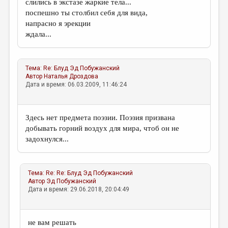
слились в экстазе жаркие тела...
поспешно ты столбил себя для вида,
напрасно я эрекции
ждала...
Тема:
Re: Блуд
Эд Побужанский
Автор
Наталья Дроздова
Дата и время: 06.03.2009, 11:46:24
Здесь нет предмета поэзии. Поэзия призвана
добывать горний воздух для мира, чтоб он не
задохнулся...
Тема:
Re: Re: Блуд
Эд Побужанский
Автор
Эд Побужанский
Дата и время: 29.06.2018, 20:04:49
не вам решать