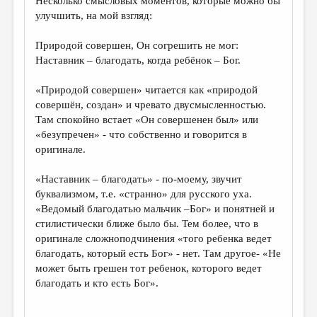
Несколько смысловых моментов, которые можно бы
улучшить, на мой взгляд:
Природой совершен, Он согрешить не мог:
Наставник – благодать, когда ребёнок – Бог.
«Природой совершен» читается как «природой
совершён, создан» и чревато двусмысленностью.
Там спокойно встает «Он совершенен был» или
«безупречен» - что собственно и говорится в
оригинале.
«Наставник – благодать» - по-моему, звучит
буквализмом, т.е. «странно» для русского уха.
«Ведомый благодатью мальчик –Бог» и понятней и
стилистически ближе было бы. Тем более, что в
оригинале сложноподчинения «того ребенка ведет
благодать, который есть Бог» - нет. Там другое- «Не
может быть грешен тот ребенок, которого ведет
благодать и кто есть Бог».