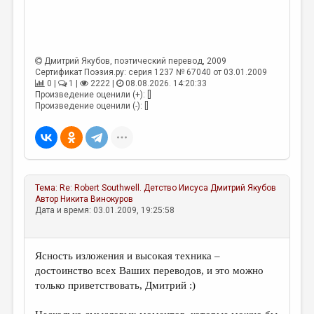
Дмитрий Якубов
, поэтический перевод, 2009
Сертификат Поэзия.ру: серия 1237 № 67040 от 03.01.2009
0 |
1 |
2222 |
08.08.2026. 14:20:33
Произведение оценили (+): []
Произведение оценили (-): []
Тема:
Re: Robert Southwell. Детство Иисуса
Дмитрий Якубов
Автор
Никита Винокуров
Дата и время: 03.01.2009, 19:25:58
Ясность изложения и высокая техника –
достоинство всех Ваших переводов, и это можно
только приветствовать, Дмитрий :)