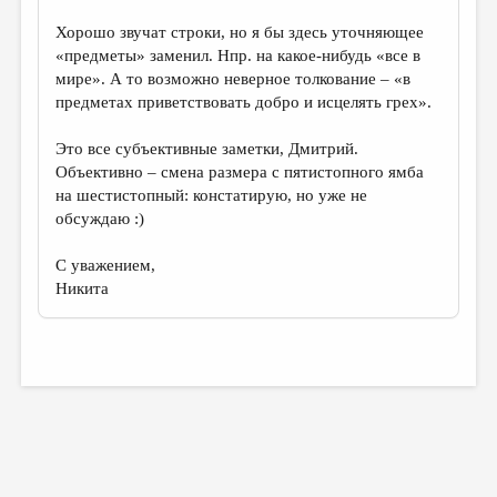
Хорошо звучат строки, но я бы здесь уточняющее
«предметы» заменил. Нпр. на какое-нибудь «все в
мире». А то возможно неверное толкование – «в
предметах приветствовать добро и исцелять грех».
Это все субъективные заметки, Дмитрий.
Объективно – смена размера с пятистопного ямба
на шестистопный: констатирую, но уже не
обсуждаю :)
С уважением,
Никита