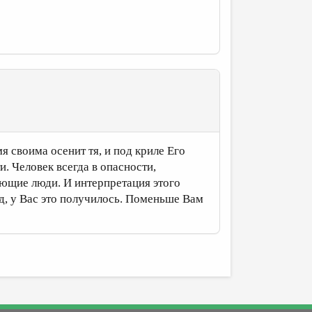
мя своима осенит тя, и под криле Его
и. Человек всегда в опасности,
ующие люди. И интерпретация этого
яд, у Вас это получилось. Поменьше Вам