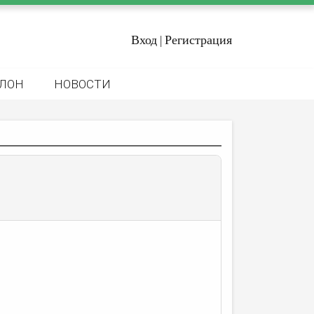
Вход
Регистрация
|
ЛОН
НОВОСТИ