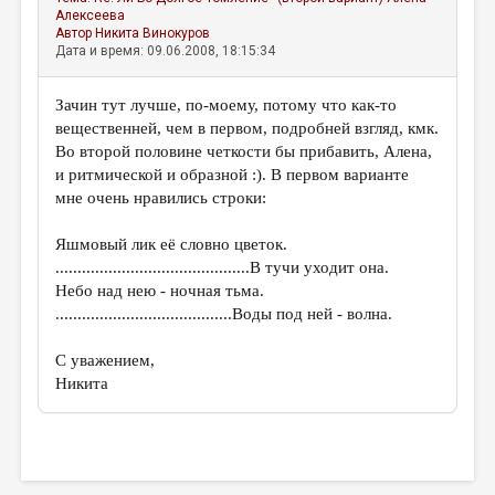
Алексеева
Автор
Никита Винокуров
Дата и время: 09.06.2008, 18:15:34
Зачин тут лучше, по-моему, потому что как-то
вещественней, чем в первом, подробней взгляд, кмк.
Во второй половине четкости бы прибавить, Алена,
и ритмической и образной :). В первом варианте
мне очень нравились строки:
Яшмовый лик её словно цветок.
............................................В тучи уходит она.
Небо над нею - ночная тьма.
........................................Воды под ней - волна.
С уважением,
Никита