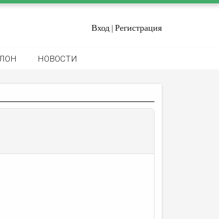
Вход
Регистрация
|
ЛОН
НОВОСТИ