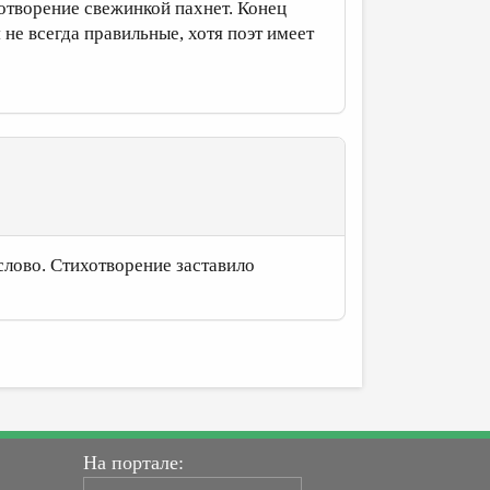
хотворение свежинкой пахнет. Конец
 не всегда правильные, хотя поэт имеет
 слово. Стихотворение заставило
На портале: