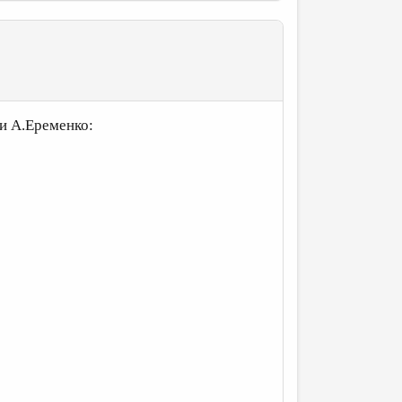
ии А.Еременко: