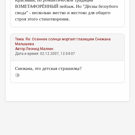
Красивый, по романтической традиции
ВЗМЕТАФОРЁННЫЙ пейзаж. Но "Дёсны беззубого
свода" - несколько жестко и жестоко для общего
строя этого стихотворения.
Тема:
Re: Осеннее солнце моргает глазищем
Снежана
Малышева
Автор
Леонид Малкин
Дата и время: 02.12.2007, 12:04:07
Снежана, это детская страшилка?
:))