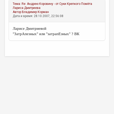
Тема:
Re: Андрею Коровину - от Суки Крепкого Помёта
Лариса Дмитриева
Автор
Владимир Корман
Дата и время: 28.10.2007, 22:56:08
Ларисе Дмитриевой
"ЗатрАпезных" или "затрапЕзных" ? ВК