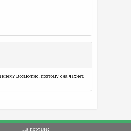
вением? Возможно, поэтому она чахнет.
На портале: