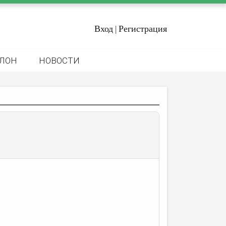
Вход
Регистрация
|
ЛОН
НОВОСТИ