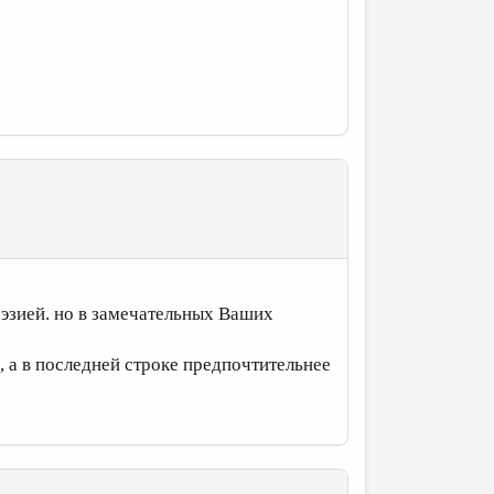
оэзией. но в замечательных Ваших
, а в последней строке предпочтительнее