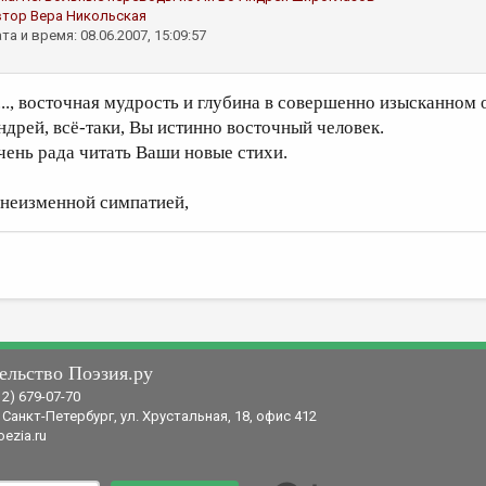
втор
Вера Никольская
та и время: 08.06.2007, 15:09:57
..., восточная мудрость и глубина в совершенно изысканном
ндрей, всё-таки, Вы истинно восточный человек.
чень рада читать Ваши новые стихи.
 неизменной симпатией,
ельство Поэзия.ру
12) 679-07-70
 Санкт-Петербург, ул. Хрустальная, 18, офис 412
ezia.ru