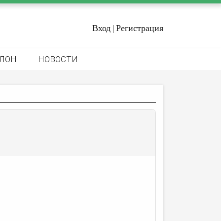
Вход
Регистрация
|
ЛОН
НОВОСТИ