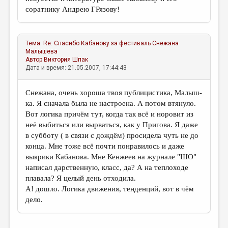
соратнику Андрею ГРязову!
Тема:
Re: Спасибо Кабанову за фестиваль
Снежана
Малышева
Автор
Виктория Шпак
Дата и время: 21.05.2007, 17:44:43
Снежана, очень хороша твоя публицистика, Малыш-
ка. Я сначала была не настроена. А потом втянуло.
Вот логика причём тут, когда так всё и норовит из
неё выбиться или вырваться, как у Пригова. Я даже
в субботу ( в связи с дождём) просидела чуть не до
конца. Мне тоже всё почти понравилось и даже
выкрики Кабанова. Мне Кенжеев на журнале "ШО"
написал дарственную, класс, да? А на теплоходе
плавала? Я целый день отходила.
А! дошло. Логика движения, тенденций, вот в чём
дело.