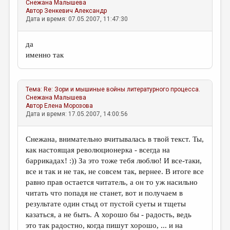
Снежана Малышева
Автор
Зенкевич Александр
Дата и время: 07.05.2007, 11:47:30
да
именно так
Тема:
Re: Зори и мышиные войны литературного процесса.
Снежана Малышева
Автор
Елена Морозова
Дата и время: 17.05.2007, 14:00:56
Снежана, внимательно вчитывалась в твой текст. Ты,
как настоящая революционерка - всегда на
баррикадах! :)) За это тоже тебя люблю! И все-таки,
все и так и не так, не совсем так, вернее. В итоге все
равно прав остается читатель, а он то уж насильно
читать что попадя не станет, вот и получаем в
результате один стыд от пустой суеты и тщеты
казаться, а не быть. А хорошо бы - радость, ведь
это так радостно, когда пишут хорошо, ... и на