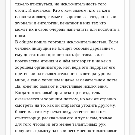
тяжело втиснуться, но исключительность того
стоит. И началось. Кто с кем знаком, кто за кого
слово замолвит, самые изворотливые создают свои
журналы и антологии, печатают в них тех кто
может их в свою очередь напечатать или пособить в
оном.
В общем пошла торговля исключительностью. Если
человек пишущий не блещет особым дарованием,
ему достаточно организовать фестиваль или
поэтические чтения и о нём заговорят и не как о
хорошем организаторе, нет, ведь это подорвёт его
претензии на исключительность в литературном
мире, а как о хорошем и даже замечательном поэте.
Да, конечно бывают и счастливые исключения.
Когда талантливый организатор и издатель
оказывается и хорошим поэтом, но как же странно
смотреть на то, как он старается угодить другому,
более маститому печатнику, естественно тоже
стихотворцу, расхваливая его и тут и там, только
для того чтобы из его менее талантливых рук
получить грамоту за свои несомненно талантливые