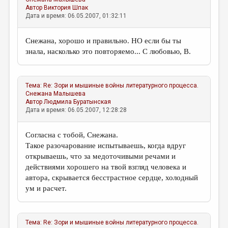
Автор
Виктория Шпак
Дата и время: 06.05.2007, 01:32:11
Снежана, хорошо и правильно. НО если бы ты
знала, насколько это повторяемо... С любовью, В.
Тема:
Re: Зори и мышиные войны литературного процесса.
Снежана Малышева
Автор
Людмила Буратынская
Дата и время: 06.05.2007, 12:28:28
Согласна с тобой, Снежана.
Такое разочарование испытываешь, когда вдруг
открываешь, что за медоточивыми речами и
действиями хорошего на твой взгляд человека и
автора, скрывается бесстрастное сердце, холодный
ум и расчет.
Тема:
Re: Зори и мышиные войны литературного процесса.