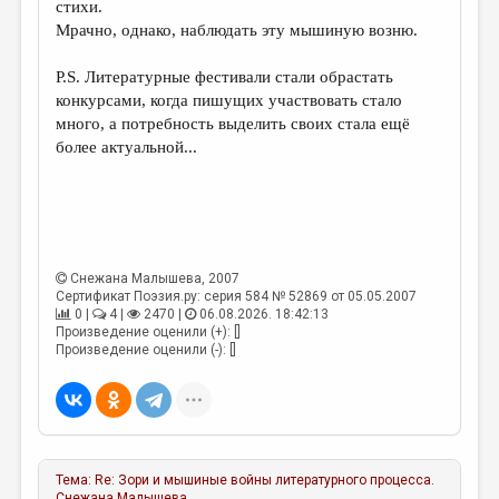
стихи.
Мрачно, однако, наблюдать эту мышиную возню.
P.S. Литературные фестивали стали обрастать
конкурсами, когда пишущих участвовать стало
много, а потребность выделить своих стала ещё
более актуальной...
Снежана Малышева
, 2007
Сертификат Поэзия.ру: серия 584 № 52869 от 05.05.2007
0 |
4 |
2470 |
06.08.2026. 18:42:13
Произведение оценили (+): []
Произведение оценили (-): []
Тема:
Re: Зори и мышиные войны литературного процесса.
Снежана Малышева