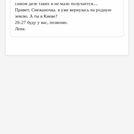
самом деле таких и не мало получается....
Привет, Снежаночка. я уже вернулась на родную
землю. А ты в Киеве?
26-27 буду у вас, позвоню.
Лена.