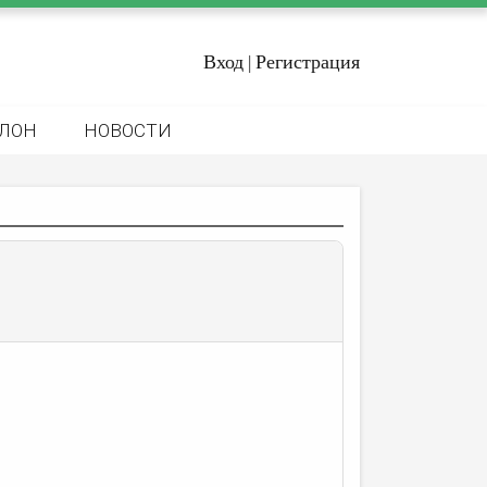
Вход
Регистрация
|
ЛОН
НОВОСТИ