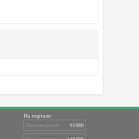
На портале:
Произведений:
91980