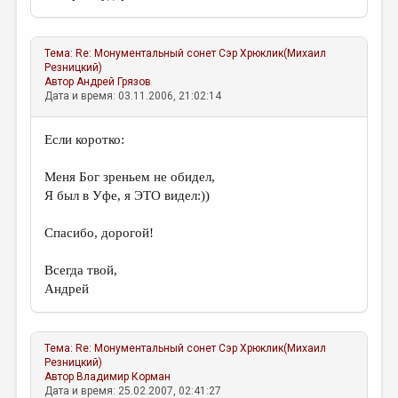
Тема:
Re: Монументальный сонет
Сэр Хрюклик(Михаил
Резницкий)
Автор
Андрей Грязов
Дата и время: 03.11.2006, 21:02:14
Если коротко:
Меня Бог зреньем не обидел,
Я был в Уфе, я ЭТО видел:))
Спасибо, дорогой!
Всегда твой,
Андрей
Тема:
Re: Монументальный сонет
Сэр Хрюклик(Михаил
Резницкий)
Автор
Владимир Корман
Дата и время: 25.02.2007, 02:41:27