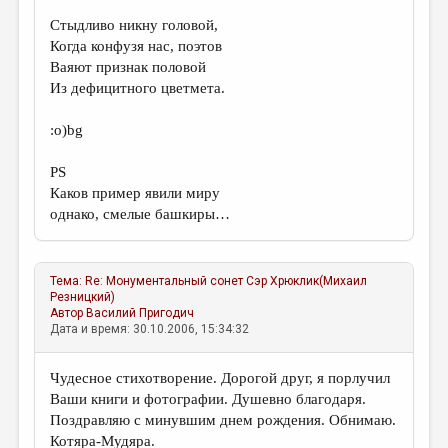
Стыдливо никну головой,
Когда конфузя нас, поэтов
Ваяют признак половой
Из дефицитного цветмета.
:о)bg
PS
Каков пример явили миру
однако, смелые башкиры…
Тема:
Re: Монументальный сонет
Сэр Хрюклик(Михаил
Резницкий)
Автор
Василий Пригодич
Дата и время: 30.10.2006, 15:34:32
Чудесное стихотворение. Дорогой друг, я порлучил
Ваши книги и фотографии. Душевно благодаря.
Поздравляю с минувшим днем рождения. Обнимаю.
Котяра-Мудяра.