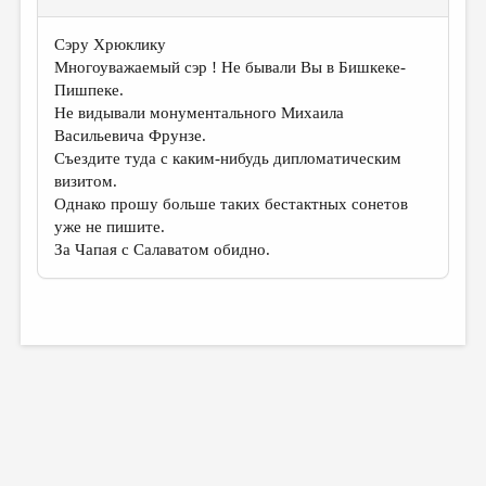
Сэру Хрюклику
Многоуважаемый сэр ! Не бывали Вы в Бишкеке-
Пишпеке.
Не видывали монументального Михаила
Васильевича Фрунзе.
Съездите туда с каким-нибудь дипломатическим
визитом.
Однако прошу больше таких бестактных сонетов
уже не пишите.
За Чапая с Салаватом обидно.