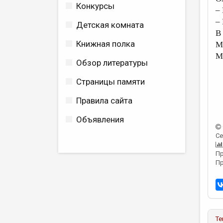
Конкурсы
–
– 
Детская комната
В 
Книжная полка
М
Ми
Обзор литературы
Страницы памяти
Правила сайта
Объявления
Се
Пр
Пр
Те