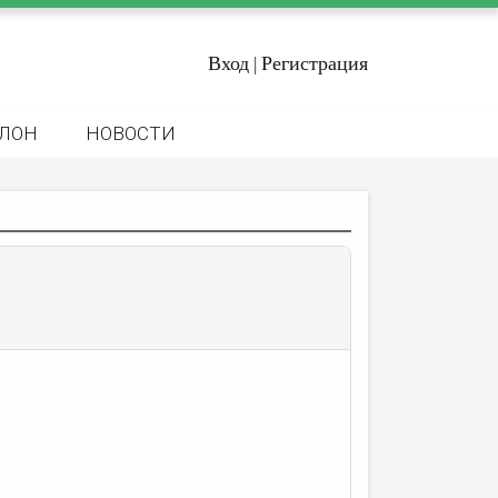
Вход
Регистрация
|
ЛОН
НОВОСТИ