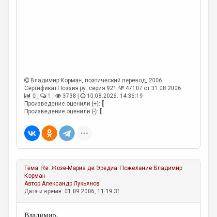
Владимир Корман
, поэтический перевод, 2006
Сертификат Поэзия.ру: серия 921 № 47107 от 31.08.2006
0 |
1 |
3738 |
10.08.2026. 14:36:19
Произведение оценили (+): []
Произведение оценили (-): []
Тема:
Re: Жозе-Мариа де Эредиа. Пожелание
Владимир
Корман
Автор
Александр Лукьянов
Дата и время: 01.09.2006, 11:19:31
Владимир,