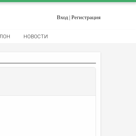
Вход
Регистрация
|
ЛОН
НОВОСТИ