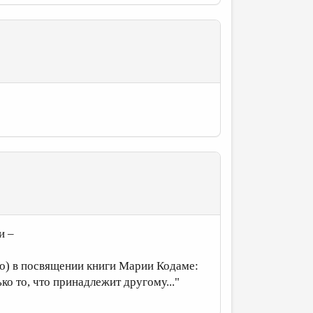
и –
но) в посвящении книги Марии Кодаме:
ко то, что принадлежит другому..."