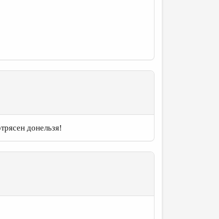
отрясен донельзя!