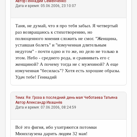
Автор
Геннадий Семенченко
Дата и время: 05.06.2006, 23:10:07
Таня, не думай, что я про тебя забыл. Я четвертый
раз возвращаюсь к стихотворению, но
полноценного мнения сложить не смог. "Женщина,
уставшая болеть" и "измученная длительным
недугом" - почти одно и то же, но дело не только в
этом. Небо - среднего рода, и сравнивать его с
женщиной? А почему тогда не с мужчиной? А еще
измученная "бесилась"? Хотя есть хорошие образы.
Удач тебе! Геннадий
Тема:
Re: Гроза в последний день мая
Чеботаева Татьяна
Автор
Александр Ивашнёв
Дата и время: 07.06.2006, 08:24:59
Всё это фигня, ибо ухитряются потомки
Мюнхгаузена дарить людям 32 мая!