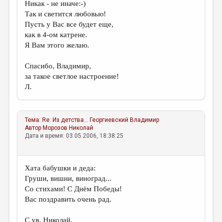
Никак - не иначе:-)
Так и светится любовью!
Пусть у Вас все будет еще,
как в 4-ом катрене.
Я Вам этого желаю.
Спасибо, Владимир,
за такое светлое настроение!
Л.
Тема:
Re: Из детства...
Георгиевский Владимир
Автор
Морозов Николай
Дата и время: 03.05.2006, 18:38:25
Хата бабушки и деда:
Груши, вишни, виноград...
Со стихами! С Днём Победы!
Вас поздравить очень рад.
С ув. Николай.