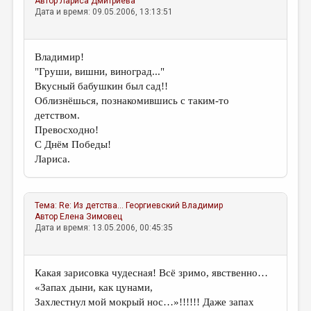
Автор
Лариса Дмитриева
Дата и время: 09.05.2006, 13:13:51
Владимир!
"Груши, вишни, виноград..."
Вкусный бабушкин был сад!!
Облизнёшься, познакомившись с таким-то
детством.
Превосходно!
С Днём Победы!
Лариса.
Тема:
Re: Из детства...
Георгиевский Владимир
Автор
Елена Зимовец
Дата и время: 13.05.2006, 00:45:35
Какая зарисовка чудесная! Всё зримо, явственно…
«Запах дыни, как цунами,
Захлестнул мой мокрый нос…»!!!!!! Даже запах