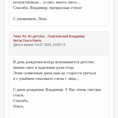
почувствовала… и свет, много света…
Спасибо, Владимир, прекрасные стихи!
С уважением, Лена.
Тема:
Re: Из детства...
Георгиевский Владимир
Автор
Ольга Криль
Дата и время: 04.07.2006, 04:05:15
В день рожденья всегда вспоминается детство,
мамин смех и надежные руки отца.
Этим солнечным днем нам до старости греться
и с улыбкою смахивать слезы с лица...
С днем рождения, Владимир. У Вас очень светлые
стихи.
Спасибо.
Ольга.