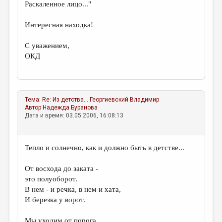
Раскаленное лицо..."
Интересная находка!
С уважением,
ОКД
Тема:
Re: Из детства...
Георгиевский Владимир
Автор
Надежда Буранова
Дата и время: 03.05.2006, 16:08:13
Тепло и солнечно, как и должно быть в детстве...
От восхода до заката -
это полуоборот.
В нем - и речка, в нем и хата,
И березка у ворот.
Мы уходим от порога