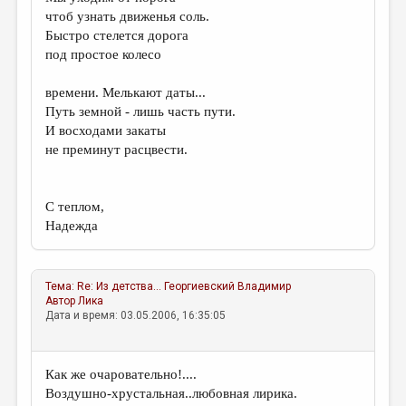
чтоб узнать движенья соль.
Быстро стелется дорога
под простое колесо
времени. Мелькают даты...
Путь земной - лишь часть пути.
И восходами закаты
не преминут расцвести.
С теплом,
Надежда
Тема:
Re: Из детства...
Георгиевский Владимир
Автор
Лика
Дата и время: 03.05.2006, 16:35:05
Как же очаровательно!....
Воздушно-хрустальная..любовная лирика.