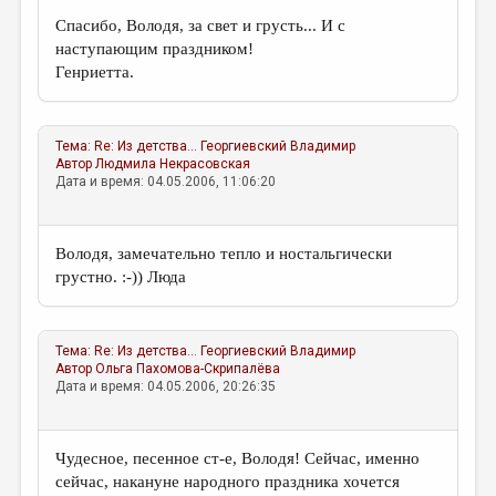
Спасибо, Володя, за свет и грусть... И с
наступающим праздником!
Генриетта.
Тема:
Re: Из детства...
Георгиевский Владимир
Автор
Людмила Некрасовская
Дата и время: 04.05.2006, 11:06:20
Володя, замечательно тепло и ностальгически
грустно. :-)) Люда
Тема:
Re: Из детства...
Георгиевский Владимир
Автор
Ольга Пахомова-Скрипалёва
Дата и время: 04.05.2006, 20:26:35
Чудесное, песенное ст-е, Володя! Сейчас, именно
сейчас, накануне народного праздника хочется