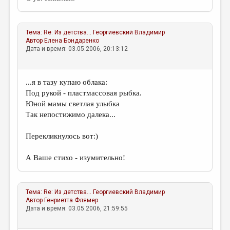
Тема:
Re: Из детства...
Георгиевский Владимир
Автор
Елена Бондаренко
Дата и время: 03.05.2006, 20:13:12
...я в тазу купаю облака:
Под рукой - пластмассовая рыбка.
Юной мамы светлая улыбка
Так непостижимо далека...
Перекликнулось вот:)
А Ваше стихо - изумительно!
Тема:
Re: Из детства...
Георгиевский Владимир
Автор
Генриетта Флямер
Дата и время: 03.05.2006, 21:59:55