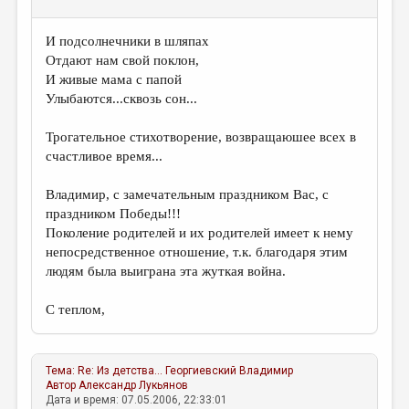
И подсолнечники в шляпах
Отдают нам свой поклон,
И живые мама с папой
Улыбаются...сквозь сон...
Трогательное стихотворение, возвращаюшее всех в
счастливое время...
Владимир, с замечательным праздником Вас, с
праздником Победы!!!
Поколение родителей и их родителей имеет к нему
непосредственное отношение, т.к. благодаря этим
людям была выиграна эта жуткая война.
С теплом,
Тема:
Re: Из детства...
Георгиевский Владимир
Автор
Александр Лукьянов
Дата и время: 07.05.2006, 22:33:01