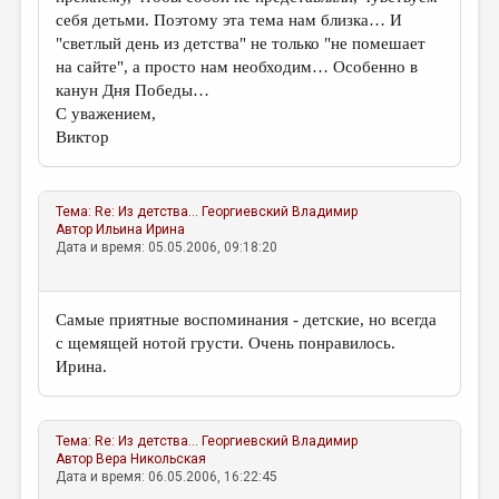
себя детьми. Поэтому эта тема нам близка… И
"светлый день из детства" не только "не помешает
на сайте", а просто нам необходим… Особенно в
канун Дня Победы…
С уважением,
Виктор
Тема:
Re: Из детства...
Георгиевский Владимир
Автор
Ильина Ирина
Дата и время: 05.05.2006, 09:18:20
Самые приятные воспоминания - детские, но всегда
с щемящей нотой грусти. Очень понравилось.
Ирина.
Тема:
Re: Из детства...
Георгиевский Владимир
Автор
Вера Никольская
Дата и время: 06.05.2006, 16:22:45