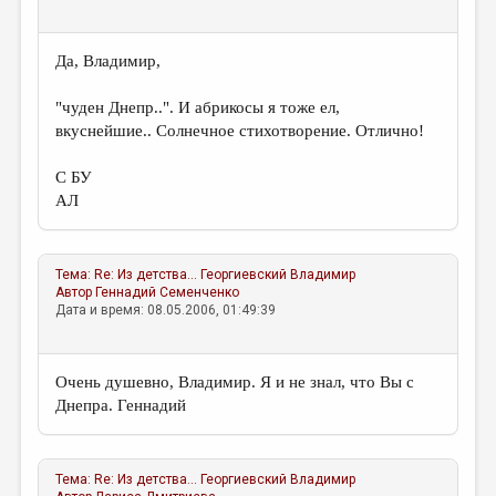
Да, Владимир,
"чуден Днепр..". И абрикосы я тоже ел,
вкуснейшие.. Солнечное стихотворение. Отлично!
С БУ
АЛ
Тема:
Re: Из детства...
Георгиевский Владимир
Автор
Геннадий Семенченко
Дата и время: 08.05.2006, 01:49:39
Очень душевно, Владимир. Я и не знал, что Вы с
Днепра. Геннадий
Тема:
Re: Из детства...
Георгиевский Владимир