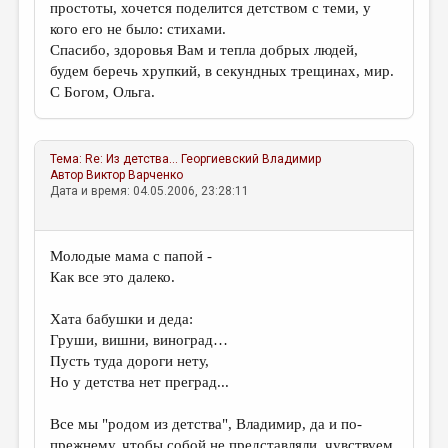
простоты, хочется поделится детством с теми, у
кого его не было: стихами.
Спасибо, здоровья Вам и тепла добрых людей,
будем беречь хрупкий, в секундных трещинах, мир.
С Богом, Ольга.
Тема:
Re: Из детства...
Георгиевский Владимир
Автор
Виктор Варченко
Дата и время: 04.05.2006, 23:28:11
Молодые мама с папой -
Как все это далеко.
Хата бабушки и деда:
Груши, вишни, виноград…
Пусть туда дороги нету,
Но у детства нет преград...
Все мы "родом из детства", Владимир, да и по-
прежнему, чтобы собой не представляли, чувствуем