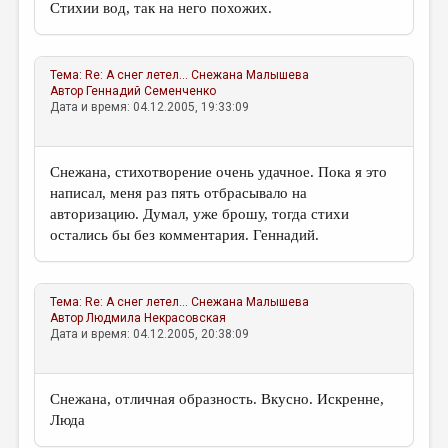
Стихии вод, так на него похожих.
Тема:
Re: А снег летел...
Снежана Малышева
Автор
Геннадий Семенченко
Дата и время: 04.12.2005, 19:33:09
Снежана, стихотворение очень удачное. Пока я это
написал, меня раз пять отбрасывало на
авторизацию. Думал, уже брошу, тогда стихи
остались бы без комментария. Геннадий.
Тема:
Re: А снег летел...
Снежана Малышева
Автор
Людмила Некрасовская
Дата и время: 04.12.2005, 20:38:09
Снежана, отличная образность. Вкусно. Искренне,
Люда