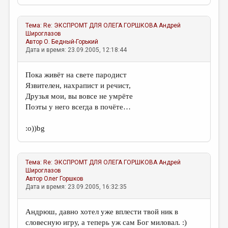
Тема:
Re: ЭКСПРОМТ ДЛЯ ОЛЕГА ГОРШКОВА
Андрей
Широглазов
Автор
О. Бедный-Горький
Дата и время: 23.09.2005, 12:18:44
Пока живёт на свете пародист
Язвителен, нахрапист и речист,
Друзья мои, вы вовсе не умрёте
Поэты у него всегда в почёте…
:о))bg
Тема:
Re: ЭКСПРОМТ ДЛЯ ОЛЕГА ГОРШКОВА
Андрей
Широглазов
Автор
Олег Горшков
Дата и время: 23.09.2005, 16:32:35
Андрюш, давно хотел уже вплести твой ник в
словесную игру, а теперь уж сам Бог миловал. :)