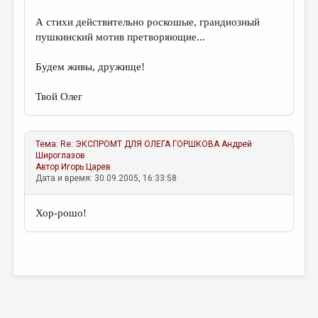
А стихи действительно роскошые, грандиозный
пушкинский мотив претворяющие...
Будем живы, дружище!
Твой Олег
Тема:
Re: ЭКСПРОМТ ДЛЯ ОЛЕГА ГОРШКОВА
Андрей
Широглазов
Автор
Игорь Царев
Дата и время: 30.09.2005, 16:33:58
Хор-рошо!