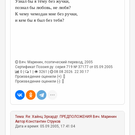
Узнал бы я тёму без жучки,
познал бы любовь, не любя?
ДАЙДЖЕСТ
К чему чемодан мне без ручки,
ПРОИЗВЕДЕНИЯ
и кем бы я был без тебя?
ПЕРЕВОДЫ
КОНКУРСЫ
ДЕТСКАЯ КОМНАТА
КНИЖНАЯ ПОЛКА
Вяч. Маринин
, поэтический перевод, 2005
Сертификат Поэзия.ру: серия 719 № 37177 от 05.09.2005
ОБЗОР ЛИТЕРАТУРЫ
0 |
1 |
3261 |
08.08.2026. 22:30:17
Произведение оценили (+): []
Произведение оценили (-): []
СТРАНИЦЫ ПАМЯТИ
ОБЪЯВЛЕНИЯ
КОЛОНКА РЕДАКТОРА
РЕДКОЛЛЕГИЯ
Тема:
Re: Хайнц Эрхардт. ПРЕДПОЛОЖЕНИЯ
Вяч. Маринин
Автор
Константин Струков
ОТ РЕДАКЦИИ
Дата и время: 05.09.2005, 17:41:04