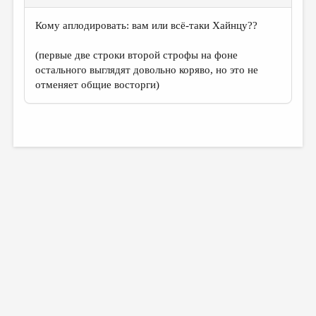
МАЛАЯ ПРОЗА
Кому аплодировать: вам или всё-таки Хайнцу??
ЭССЕИСТИКА
ЛИТЕРАТУРОВЕДЕНИЕ
(первые две строки второй строфы на фоне
остального выглядят довольно коряво, но это не
КУЛЬТУРОВЕДЕНИЕ
отменяет общие восторги)
ПУБЛИЦИСТИКА
РЕЦЕНЗИРОВАНИЕ
ЦИКЛЫ ПУБЛИКАЦИЙ
ТРЕДИАКОВСКИЙ
МЕДИА
ВКОНТАКТЕ