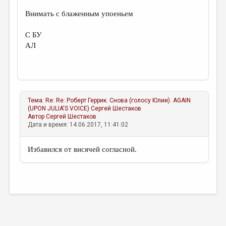
Внимать с блаженным упоеньем
С БУ
АЛ
Тема:
Re: Re: Роберт Геррик. Снова (голосу Юлии). AGAIN
(UPON JULIA'S VOICE)
Сергей Шестаков
Автор
Сергей Шестаков
Дата и время: 14.06.2017, 11:41:02
Избавился от висячей согласной.