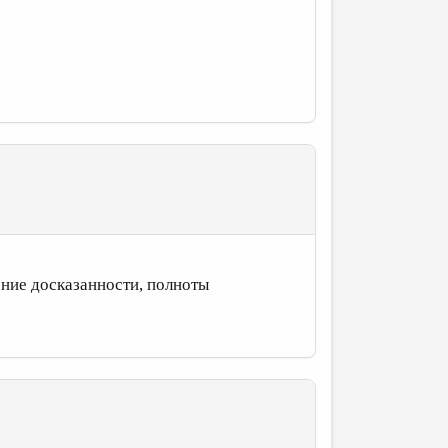
ение досказанности, полноты