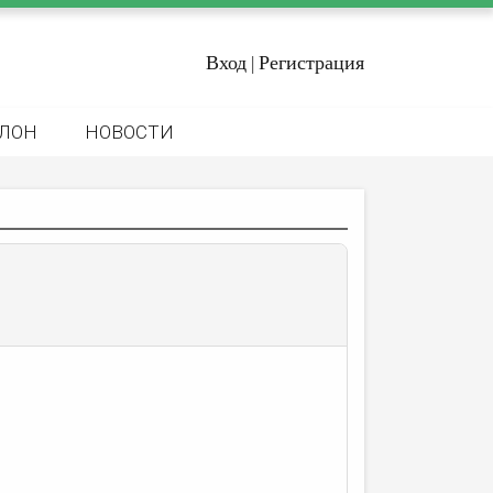
Вход
Регистрация
|
ЛОН
НОВОСТИ