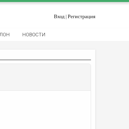
Вход
Регистрация
|
ЛОН
НОВОСТИ