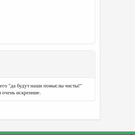
его "да будут наши помыслы чисты!"
и очень искренние.