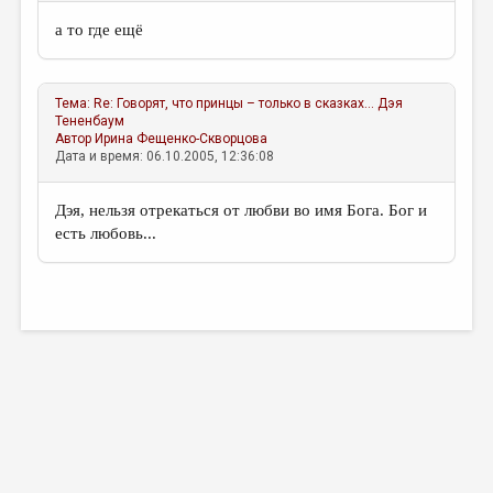
а то где ещё
Тема:
Re: Говорят, что принцы – только в сказках...
Дэя
Тененбаум
Автор
Ирина Фещенко-Скворцова
Дата и время: 06.10.2005, 12:36:08
Дэя, нельзя отрекаться от любви во имя Бога. Бог и
есть любовь...