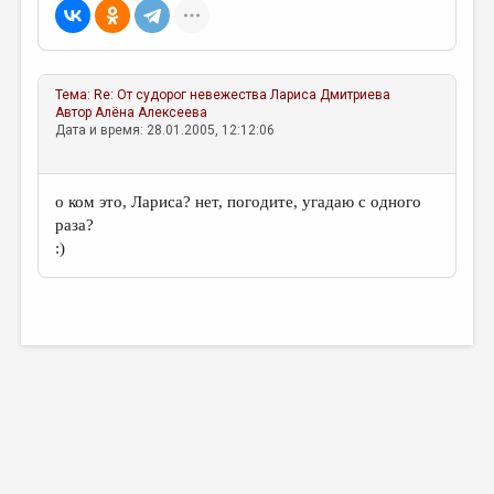
МАЛАЯ ПРОЗА
ЭССЕИСТИКА
ЛИТЕРАТУРОВЕДЕНИЕ
Тема:
Re: От судорог невежества
Лариса Дмитриева
Автор
Алёна Алексеева
КУЛЬТУРОВЕДЕНИЕ
Дата и время: 28.01.2005, 12:12:06
ПУБЛИЦИСТИКА
РЕЦЕНЗИРОВАНИЕ
о ком это, Лариса? нет, погодите, угадаю с одного
раза?
ЦИКЛЫ ПУБЛИКАЦИЙ
:)
ТРЕДИАКОВСКИЙ
МЕДИА
ВКОНТАКТЕ