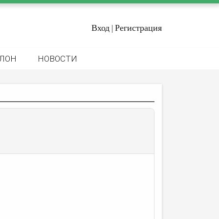
Вход
Регистрация
|
ЛОН
НОВОСТИ