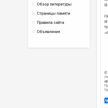
Обзор литературы
И
Страницы памяти
О
И
Правила сайта
Ч
Объявления
«
Се
Пр
Пр