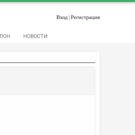
Вход
Регистрация
|
ЛОН
НОВОСТИ