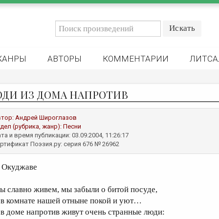
ЖАНРЫ
АВТОРЫ
КОММЕНТАРИИ
ЛИТСА
ДИ ИЗ ДОМА НАПРОТИВ
втор:
Андрей Широглазов
дел (рубрика, жанр):
Песни
та и время публикации: 03.09.2004, 11:26:17
ртификат Поэзия.ру: серия 676 № 26962
. Окуджаве
ы славно живем, мы забыли о битой посуде,
 в комнате нашей отныне покой и уют…
 в доме напротив живут очень странные люди: