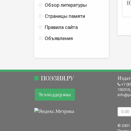
))
Обзор литературы
Страницы памяти
Правила сайта
Объявления
ПОЭЗИЯ.РУ
Издат
+7 (8
192019,
Техподдержка
info@po
© 2001 
Права 