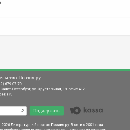
)
ельство Поэзия.ру
12) 679-07-70
 Санкт-Петербург, ул. Хрустальная, 18, офис 412
ezia.ru
Поддержать
- 2026 Литературный портал Поэзия.ру. В сети с 2001 года.
на опубликованные произведения принадлежат их авторам.