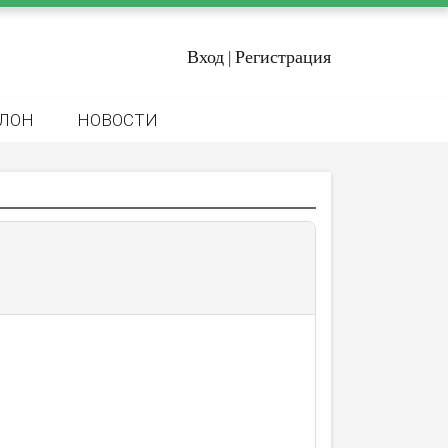
Вход
Регистрация
|
ЛОН
НОВОСТИ