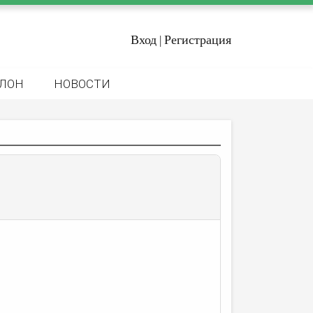
Вход
Регистрация
|
ЛОН
НОВОСТИ