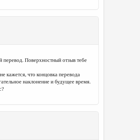
й перевод. Поверхностный отзыв тебе
мне кажется, что концовка перевода
агательное наклонение и будущее время.
с?